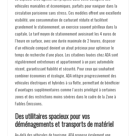
véhicules maniables et économiques, parfaits pour naviguer dans la
circulation parisienne sans stress. Ces modèles offrent une excellente
visibilité, une consommation de carburant réduite et facilitent
grandement le stationnement, un exercice souvent périlleux dans la
capitale. Le tarif moyen de stationnement avoisinant les 4 euros de
l’heure en surface, avec une durée maximale de 2 heures, disposer
d’un véhicule compact devient un atout précieux pour optimiser le
temps de recherche d’une place. Les citadines louées chez ADA sont
régulièrement entretenues et appartiennent à un parc automobile
récent, garantissant fiabilité et sécurité. Pour ceux qui souhaitent
combiner économies et écologie, ADA intègre progressivement des
véhicules électriques et hybrides à sa flotte, permettant de bénéficier
d’avantages supplémentaires comme l’accès privilégié à certaines
zones et des restrictions moins sévères dans le cadre de la Zone à
Faibles Émissions.
Des utilitaires spacieux pour vos
déménagements et transports de matériel
Au-delà des véhicules de tourisme, ADA propose également une