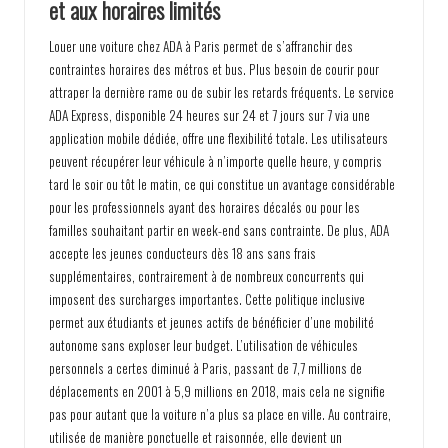
et aux horaires limités
Louer une voiture chez ADA à Paris permet de s’affranchir des
contraintes horaires des métros et bus. Plus besoin de courir pour
attraper la dernière rame ou de subir les retards fréquents. Le service
ADA Express, disponible 24 heures sur 24 et 7 jours sur 7 via une
application mobile dédiée, offre une flexibilité totale. Les utilisateurs
peuvent récupérer leur véhicule à n’importe quelle heure, y compris
tard le soir ou tôt le matin, ce qui constitue un avantage considérable
pour les professionnels ayant des horaires décalés ou pour les
familles souhaitant partir en week-end sans contrainte. De plus, ADA
accepte les jeunes conducteurs dès 18 ans sans frais
supplémentaires, contrairement à de nombreux concurrents qui
imposent des surcharges importantes. Cette politique inclusive
permet aux étudiants et jeunes actifs de bénéficier d’une mobilité
autonome sans exploser leur budget. L’utilisation de véhicules
personnels a certes diminué à Paris, passant de 7,7 millions de
déplacements en 2001 à 5,9 millions en 2018, mais cela ne signifie
pas pour autant que la voiture n’a plus sa place en ville. Au contraire,
utilisée de manière ponctuelle et raisonnée, elle devient un