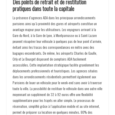
Des points de retrait et de restitution
pratiques dans toute la capitale
La présence d’agences ADA dans les principaux arrondissements
parisiens ainsi qu’à proximité des gares et aéroports constitue un
avantage majeur pour les utilisateurs. Les voyageurs arrivant à la
Gare du Nord, à la Gare de Lyon, à Montparnasse ou à Saint-Lazare
peuvent récupérer leur véhicule à quelques pas de leur point d’arrivée,
évitant ainsi les tracas des correspondances en métro avec des
bagages encombrants. De même, les aéroports Charles de Gaulle,
Orly et Le Bourget disposent de comptoirs ADA facilement
accessibles. Cette implantation stratégique facilite grandement les
déplacements professionnels et touristiques. Les agences situées
dans les arrondissements résidentiels permettent également aux
Parisiens de louer un véhicule pour le week-end sans avoir à traverser
toute la ville. La possibilité de restituer le véhicule dans une autre ville
moyennant un supplément de 32 à 92 euros offre une flexibilité
supplémentaire pour les trajets en aller simple. Le processus de
réservation, simplifié grâce à l’application mobile et au site internet,
permet de préparer sa location en quelques minutes. 80% des