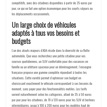
compétitifs, avec des citadines disponibles à partir de 35 euros par
jour, ce qui en fait une option économique pour les courts séjours ou
les déplacements occasionnels.
Un large choix de véhicules
adaptés à tous vos besoins et
budgets
L’un des atouts majeurs d’ADA réside dans la diversité de sa flotte
automobile. Que vous recherchiez une petite citadine pour vos
courses quotidiennes, un SUV confortable pour des vacances en
famille ou un utilitaire spacieux pour un déménagement, l’enseigne
française propose une gamme complète répondant à toutes les
situations. Cette variété permet d’optimiser son budget en
choisissant exactement le véhicule correspondant à ses besoins du
moment, sans payer pour des fonctionnalités inutiles. Les tarifs
varient naturellement selon les catégories, allant de 35 à 50 euros
par jour pour les citadines, de 70 à 120 euros pour les SUV et berlines
intermédiaires, jusqu’à 100 à 200 euros pour les modèles haut de