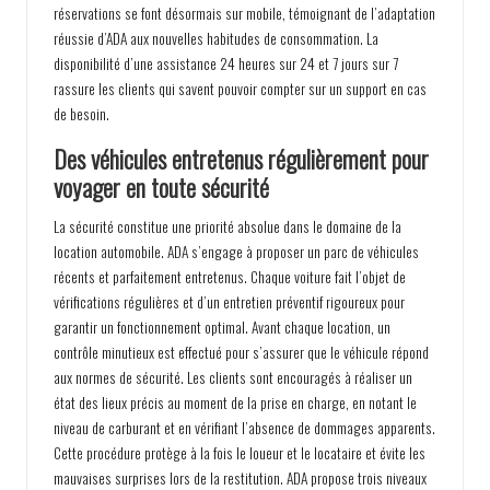
réservations se font désormais sur mobile, témoignant de l’adaptation
réussie d’ADA aux nouvelles habitudes de consommation. La
disponibilité d’une assistance 24 heures sur 24 et 7 jours sur 7
rassure les clients qui savent pouvoir compter sur un support en cas
de besoin.
Des véhicules entretenus régulièrement pour
voyager en toute sécurité
La sécurité constitue une priorité absolue dans le domaine de la
location automobile. ADA s’engage à proposer un parc de véhicules
récents et parfaitement entretenus. Chaque voiture fait l’objet de
vérifications régulières et d’un entretien préventif rigoureux pour
garantir un fonctionnement optimal. Avant chaque location, un
contrôle minutieux est effectué pour s’assurer que le véhicule répond
aux normes de sécurité. Les clients sont encouragés à réaliser un
état des lieux précis au moment de la prise en charge, en notant le
niveau de carburant et en vérifiant l’absence de dommages apparents.
Cette procédure protège à la fois le loueur et le locataire et évite les
mauvaises surprises lors de la restitution. ADA propose trois niveaux