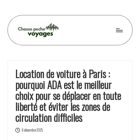
Skip
to
content
C
h
a
Location de voiture à Paris :
s
pourquoi ADA est le meilleur
s
choix pour se déplacer en toute
e
liberté et éviter les zones de
p
circulation difficiles
e
c
8 décembre 2025