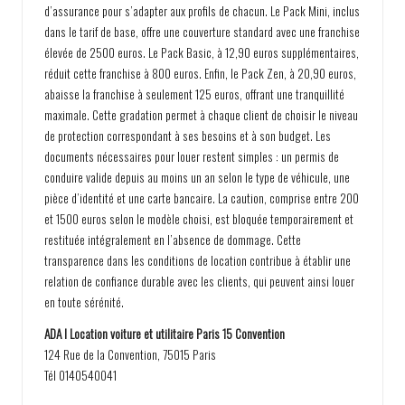
d’assurance pour s’adapter aux profils de chacun. Le Pack Mini, inclus
dans le tarif de base, offre une couverture standard avec une franchise
élevée de 2500 euros. Le Pack Basic, à 12,90 euros supplémentaires,
réduit cette franchise à 800 euros. Enfin, le Pack Zen, à 20,90 euros,
abaisse la franchise à seulement 125 euros, offrant une tranquillité
maximale. Cette gradation permet à chaque client de choisir le niveau
de protection correspondant à ses besoins et à son budget. Les
documents nécessaires pour louer restent simples : un permis de
conduire valide depuis au moins un an selon le type de véhicule, une
pièce d’identité et une carte bancaire. La caution, comprise entre 200
et 1500 euros selon le modèle choisi, est bloquée temporairement et
restituée intégralement en l’absence de dommage. Cette
transparence dans les conditions de location contribue à établir une
relation de confiance durable avec les clients, qui peuvent ainsi louer
en toute sérénité.
ADA I Location voiture et utilitaire Paris 15 Convention
124 Rue de la Convention, 75015 Paris
Tél
0140540041