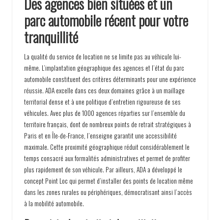
Des agences bien situées et un
parc automobile récent pour votre
tranquillité
La qualité du service de location ne se limite pas au véhicule lui-
même. L’implantation géographique des agences et l’état du parc
automobile constituent des critères déterminants pour une expérience
réussie. ADA excelle dans ces deux domaines grâce à un maillage
territorial dense et à une politique d’entretien rigoureuse de ses
véhicules. Avec plus de 1000 agences réparties sur l’ensemble du
territoire français, dont de nombreux points de retrait stratégiques à
Paris et en Île-de-France, l’enseigne garantit une accessibilité
maximale. Cette proximité géographique réduit considérablement le
temps consacré aux formalités administratives et permet de profiter
plus rapidement de son véhicule. Par ailleurs, ADA a développé le
concept Point Loc qui permet d’installer des points de location même
dans les zones rurales ou périphériques, démocratisant ainsi l’accès
à la mobilité automobile.