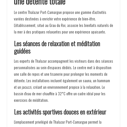
une détente totale
Le centre Thalazur Port-Camargue propose une gamme d'activités
variées destinées à enrichir votre expérience de bien-être.
L'établissement, situé au Grau du Roi, associe les bienfaits naturels de
la mer à des pratiques relaxantes pour une expérience apaisante.
Les séances de relaxation et méditation
guidées
Les experts de Thalazur accompagnent les visiteurs dans des séances
personnalisées au sein d'espaces dédiés. Le centre met à disposition
une salle de repos et une tisanerie pour prolonger les moments de
détente. Les installations incluent également un sauna, un hammam
et un jacuzzi, créant un environnement propice à la relaxation. Le
bassin d'eau de mer chauffée à 32°C offre un cadre idéal pour les
exercices de méditation.
Les activités sportives douces en extérieur
L'emplacement privilégié de Thalazur Port-Camargue permet la