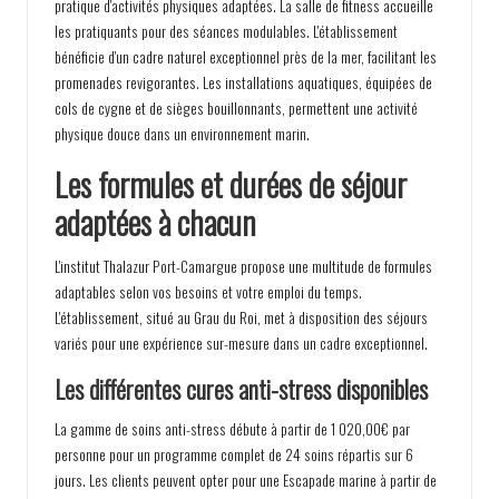
pratique d'activités physiques adaptées. La salle de fitness accueille
les pratiquants pour des séances modulables. L'établissement
bénéficie d'un cadre naturel exceptionnel près de la mer, facilitant les
promenades revigorantes. Les installations aquatiques, équipées de
cols de cygne et de sièges bouillonnants, permettent une activité
physique douce dans un environnement marin.
Les formules et durées de séjour
adaptées à chacun
L'institut Thalazur Port-Camargue propose une multitude de formules
adaptables selon vos besoins et votre emploi du temps.
L'établissement, situé au Grau du Roi, met à disposition des séjours
variés pour une expérience sur-mesure dans un cadre exceptionnel.
Les différentes cures anti-stress disponibles
La gamme de soins anti-stress débute à partir de 1 020,00€ par
personne pour un programme complet de 24 soins répartis sur 6
jours. Les clients peuvent opter pour une Escapade marine à partir de