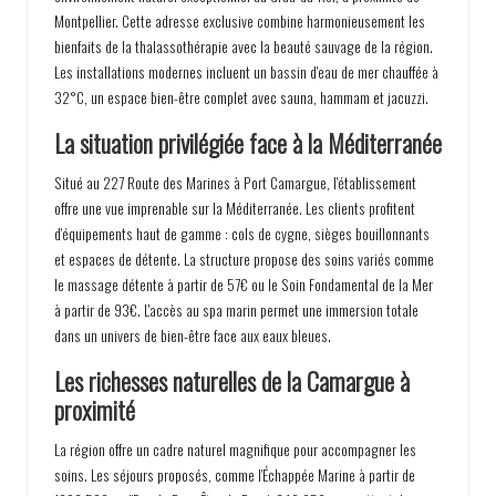
Montpellier. Cette adresse exclusive combine harmonieusement les
bienfaits de la thalassothérapie avec la beauté sauvage de la région.
Les installations modernes incluent un bassin d'eau de mer chauffée à
32°C, un espace bien-être complet avec sauna, hammam et jacuzzi.
La situation privilégiée face à la Méditerranée
Situé au 227 Route des Marines à Port Camargue, l'établissement
offre une vue imprenable sur la Méditerranée. Les clients profitent
d'équipements haut de gamme : cols de cygne, sièges bouillonnants
et espaces de détente. La structure propose des soins variés comme
le massage détente à partir de 57€ ou le Soin Fondamental de la Mer
à partir de 93€. L'accès au spa marin permet une immersion totale
dans un univers de bien-être face aux eaux bleues.
Les richesses naturelles de la Camargue à
proximité
La région offre un cadre naturel magnifique pour accompagner les
soins. Les séjours proposés, comme l'Échappée Marine à partir de