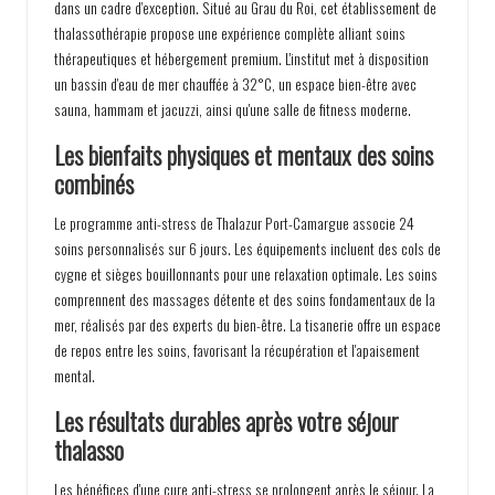
dans un cadre d'exception. Situé au Grau du Roi, cet établissement de
thalassothérapie propose une expérience complète alliant soins
thérapeutiques et hébergement premium. L'institut met à disposition
un bassin d'eau de mer chauffée à 32°C, un espace bien-être avec
sauna, hammam et jacuzzi, ainsi qu'une salle de fitness moderne.
Les bienfaits physiques et mentaux des soins
combinés
Le programme anti-stress de Thalazur Port-Camargue associe 24
soins personnalisés sur 6 jours. Les équipements incluent des cols de
cygne et sièges bouillonnants pour une relaxation optimale. Les soins
comprennent des massages détente et des soins fondamentaux de la
mer, réalisés par des experts du bien-être. La tisanerie offre un espace
de repos entre les soins, favorisant la récupération et l'apaisement
mental.
Les résultats durables après votre séjour
thalasso
Les bénéfices d'une cure anti-stress se prolongent après le séjour. La