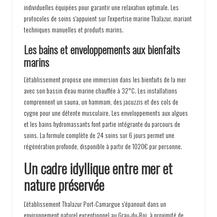
individuelles équipées pour garantir une relaxation optimale. Les
protocoles de soins s'appuient sur l'expertise marine Thalazur, mariant
techniques manuelles et produits marins.
Les bains et enveloppements aux bienfaits
marins
L'établissement propose une immersion dans les bienfaits de la mer
avec son bassin d'eau marine chauffée à 32°C. Les installations
comprennent un sauna, un hammam, des jacuzzis et des cols de
cygne pour une détente musculaire. Les enveloppements aux algues
et les bains hydromassants font partie intégrante du parcours de
soins. La formule complète de 24 soins sur 6 jours permet une
régénération profonde, disponible à partir de 1020€ par personne.
Un cadre idyllique entre mer et
nature préservée
L'établissement Thalazur Port-Camargue s'épanouit dans un
environnement naturel exceptionnel au Grau-du-Roi, à proximité de