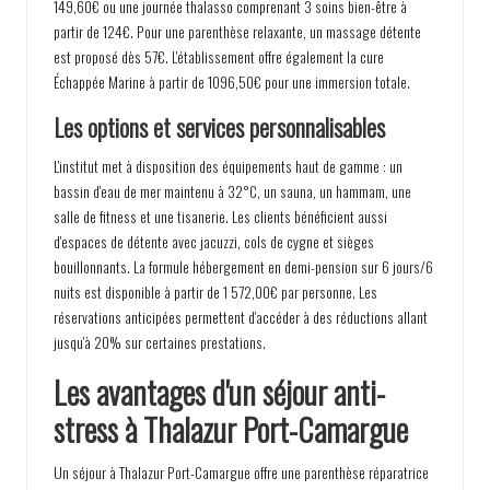
149,60€ ou une journée thalasso comprenant 3 soins bien-être à
partir de 124€. Pour une parenthèse relaxante, un massage détente
est proposé dès 57€. L'établissement offre également la cure
Échappée Marine à partir de 1096,50€ pour une immersion totale.
Les options et services personnalisables
L'institut met à disposition des équipements haut de gamme : un
bassin d'eau de mer maintenu à 32°C, un sauna, un hammam, une
salle de fitness et une tisanerie. Les clients bénéficient aussi
d'espaces de détente avec jacuzzi, cols de cygne et sièges
bouillonnants. La formule hébergement en demi-pension sur 6 jours/6
nuits est disponible à partir de 1 572,00€ par personne. Les
réservations anticipées permettent d'accéder à des réductions allant
jusqu'à 20% sur certaines prestations.
Les avantages d'un séjour anti-
stress à Thalazur Port-Camargue
Un séjour à Thalazur Port-Camargue offre une parenthèse réparatrice