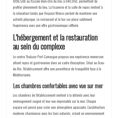
1096,50€ ou l'Escale Bien-Être du Dos à 640,05€, permettent de
profiter pleinement du lieu. La tisanerie et la salle de repos invitent à
la relaxation tandis que l'espace fitness permet de maintenir une
activité physique. Le restaurant et le bar sur place subliment
l'expérience avec une offre gastronomique raffinée.
L'hébergement et la restauration
au sein du complexe
Le centre Thalazur Port-Camargue propose une expérience immersive
alliant repos et gastronomie dans un cadre d'exception. Situé au Grau-
du-Roi, l'établissement offre une parenthèse de tranquillité face à la
Méditerranée.
Les chambres confortables avec vue sur mer
Les chambres de l'établissement invitent à la détente avec leur
aménagement soigné et leur vue imprenable sur la mer. Chaque
espace est pensé pour créer une atmosphère apaisante. L'architecture
moderne s'harmonise avec les tons naturels, créant un environnement